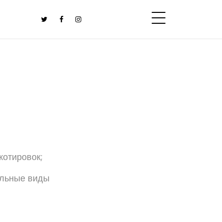
котировок;
ельные виды