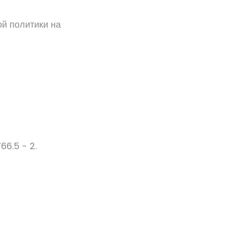
ой политики на
766.5 - 2.