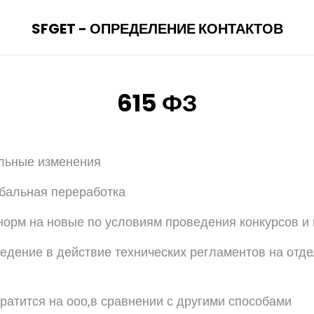
SFGET - ОПРЕДЕЛЕНИЕ КОНТАКТОВ
615 ФЗ
бальные изменения
лобальная переработка
норм на новые по условиям проведения конкурсов и 
ведение в действие технических регламентов на отд
тратится на ооо,в сравнении с другими способами