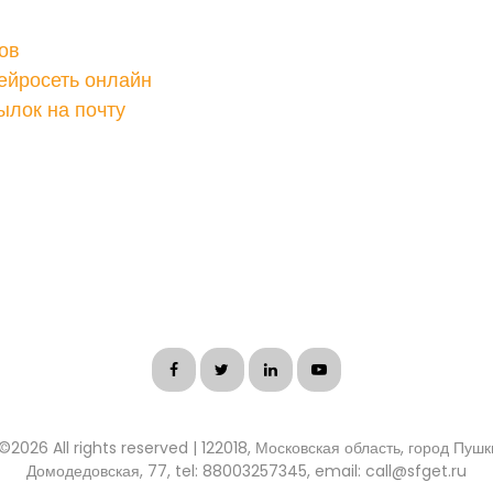
ов
ейросеть онлайн
ылок на почту
 ©
2026 All rights reserved | 122018, Московская область, город Пуш
Домодедовская, 77, tel: 88003257345, email: call@sfget.ru