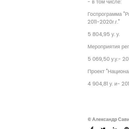
- в том числе:
Госпрограмма "Р
2011-2020г.г."
5 804,95 у. у.
Мероприятия ре
5 069,50 у.у.- 20
Проект "Национа
4 904,81 у. и- 201
© Александр Сави