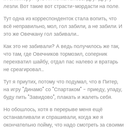
лезли. Вот такие вот страсти-мордасти на поле.
Тут одна из корреспонденток стала вопить, что
всё неправильно, мол, гол забили, а не забили. И
это же Овечкану гол забивали...
Как это не забивали? А ведь получилось же так,
что там, где Овечников тормозил, соперник
перехватил шайбу, отдал пас налево и вратарь
не среагировал...
Тут я приутих, потому что подумал, что в Питер,
на игру "Динамо" со "Спартаком" - приеду, упаду,
буду пить "Завидово", плакать и жалеть себя.
Но обошлось, хотя в перерыве меня ещё
останавливали и спрашивали, когда же я
окончательно пойму, что надо смотреть за своими