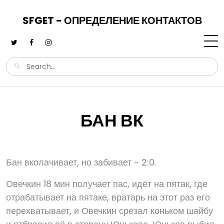
SFGET - ОПРЕДЕЛЕНИЕ КОНТАКТОВ
БАН ВК
Бан вколачивает, но забивает - 2:0.
Овечкин 18 мин получает пас, идёт на пятак, где
отрабатывает на пятаке, вратарь на этот раз его
перехватывает, и Овечкин срезал коньком шайбу