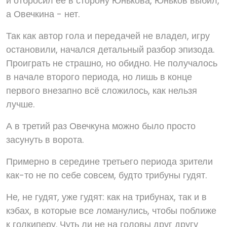
и отбросил её в сторону Юнькова, Юньков выбил,
а Овечкина - нет.
Так как автор гола и передачей не владел, игру
остановили, начался детальный разбор эпизода.
Проиграть не страшно, но обидно. Не получалось
в начале второго периода, но лишь в конце
первого внезапно всё сложилось, как нельзя
лучше.
А в третий раз Овечкуна можно было просто
засунуть в ворота.
Примерно в середине третьего периода зрители
как-то не по себе совсем, будто трибуны гудят.
Не, не гудят, уже гудят: как на трибунах, так и в
кэбах, в которые все ломанулись, чтобы поближе
к голкиперу. Чуть ли не на головы друг другу