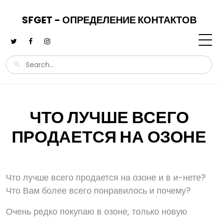
SFGET - ОПРЕДЕЛЕНИЕ КОНТАКТОВ
ЧТО ЛУЧШЕ ВСЕГО
ПРОДАЕТСЯ НА ОЗОНЕ
Что лучше всего продается на озоне и в и-нете?
Что Вам более всего понравилось и почему?
Очень редко покупаю в озоне, только новую