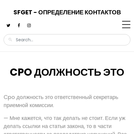
SFGET - ОПРЕДЕЛЕНИЕ КОНТАКТОВ
CPO ДОЛЖНОСТЬ ЭТО
Cpo должность это ответственный секретарь
приемной комиссии.
— Мне кажется, что так делать не стоит. Если уж
делать ссылки на статьи закона, то в части