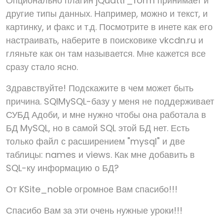
Опционально плагин jQuattr_form принимает и
другие типы данных. Например, можно и текст, и
картинку, и факс и т.д. Посмотрите в инете как его
настраивать, наберите в поисковике vkcdn.ru и
гляньте как он там называется. Мне кажется все
сразу стало ясно.
Здравствуйте! Подскажите в чем может быть
причина. SQlMySQL-базу у меня не поддерживает
СУБД Адоби, и мне нужно чтобы она работала в
БД MySQL, но в самой SQL этой БД нет. Есть
только файл с расширением "mysql" и две
таблицы: names и views. Как мне добавить в
SQL-ку информацию о БД?
От KSite_noble огромное Вам спасибо!!!
Спасибо Вам за эти очень нужные уроки!!!