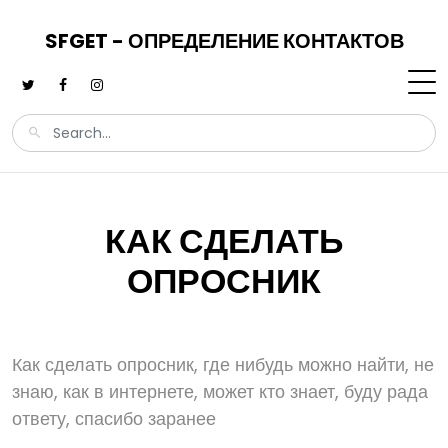
SFGET - ОПРЕДЕЛЕНИЕ КОНТАКТОВ
КАК СДЕЛАТЬ
ОПРОСНИК
Как сделать опросник, где нибудь можно найти, не
знаю, как в интернете, может кто знает, буду рада
ответу, спасибо заранее