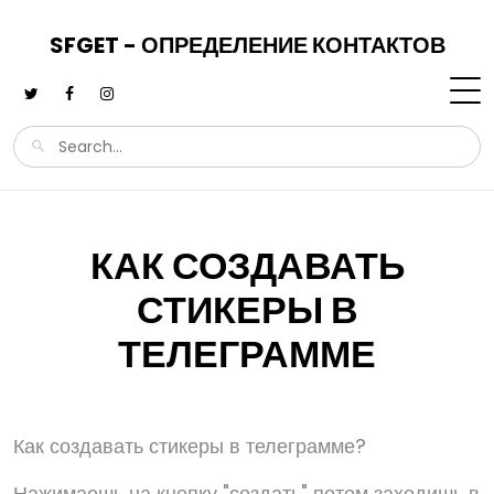
SFGET - ОПРЕДЕЛЕНИЕ КОНТАКТОВ
КАК СОЗДАВАТЬ
СТИКЕРЫ В
ТЕЛЕГРАММЕ
Как создавать стикеры в телеграмме?
Нажимаешь на кнопку "создать" потом заходишь в