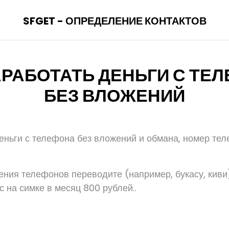
SFGET - ОПРЕДЕЛЕНИЕ КОНТАКТОВ
АРАБОТАТЬ ДЕНЬГИ С ТЕ
БЕЗ ВЛОЖЕНИЙ
деньги с телефона без вложений и обмана, номер те
ения телефонов переводите (например, букасу, киви)
с на симке в месяц 800 рублей..