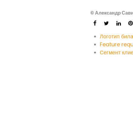
© Александр Сави
Логотип бил
Feature requ
Сегмент клие