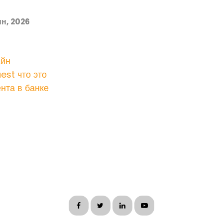
н, 2026
айн
est что это
нта в банке