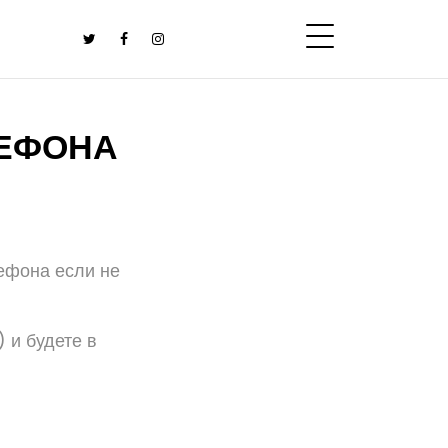
ЛЕФОНА
лефона если не
 и будете в