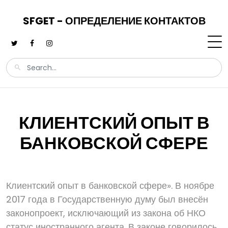
SFGET - ОПРЕДЕЛЕНИЕ КОНТАКТОВ
КЛИЕНТСКИЙ ОПЫТ В
БАНКОВСКОЙ СФЕРЕ
Клиентский опыт в банковской сфере». В ноябре
2017 года в Государственную думу был внесён
законопроект, исключающий из закона об НКО
статус иностранного агента. В законе говорилось,