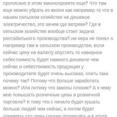
прописано в этом законопроекте еще? Что там
еще можно убрать из жизни как например то что в
нашем сельском хозяйстве не дешевое
электричество, это зачем где ветряки? Где в
сельском хозяйстве вообще стоит задача
рентабельного производства?..ни хера не понял я.
Например там в сельском производстве, если
сейчас цену на валюту опустить то наверное
себестоимость будет намного дешевле чем
сейчас и себестоимость продукции у
производителя будет очень высокая, опять таки
почему так? Потому что больше заработать
можно? Или потому что законы плохие? А к чему
мне повышать розничные цены в розничной
торговле? К тому что с начало будет кушать
больше людей чем сейчас, а потом будет
понимать что цены сильно поднялись и в итоге