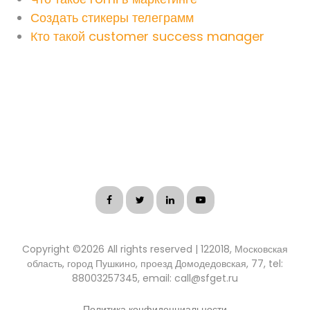
Создать стикеры телеграмм
Кто такой customer success manager
Copyright ©
2026 All rights reserved | 122018, Московская
область, город Пушкино, проезд Домодедовская, 77, tel:
88003257345, email: call@sfget.ru
Политика конфиденциальности