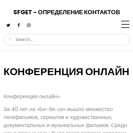
SFGET - ОПРЕДЕЛЕНИЕ КОНТАКТОВ
КОНФЕРЕНЦИЯ ОНЛАЙН
Конференция онлайн».
За 40 лет на «Би-би-си» вышло множество
телефильмов, сериалов и художественных,
документальных и музыкальных фильмов. Среди