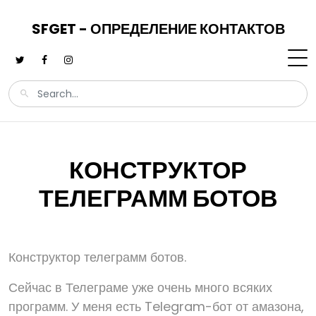
SFGET - ОПРЕДЕЛЕНИЕ КОНТАКТОВ
КОНСТРУКТОР
ТЕЛЕГРАММ БОТОВ
Конструктор телеграмм ботов.
Сейчас в Телеграме уже очень много всяких
программ. У меня есть Telegram-бот от амазона,