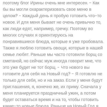
поэтому блог Ирины очень мне интересен. - Как
бы вы могли охарактеризовать свое меню в
целом? - Каждый день я пробую готовить что-то
новое. И для меня бывает не очень привычно то,
как люди едят, например, гречку. Поэтому во
многих случаях я ориентируюсь на
понравившиеся блюда, которые я уже пробовала.
Также я люблю готовить овощи, которые в нашей
семье любят. Раньше мы часто готовили борщ со
сметаной, но сейчас муж иногда говорит мне, что
это уже будет не тот борщ. - Что нового вы
готовите для себя на Новый год? - Я готовлю не
только для себя, но и на заказ. Если у меня будут
приглашения, я, конечно же, их приму. Сначала у
меня планируется праздничный ужин, а потом
будет оставаться время и на то, чтобы готовить
какие-то новые блюда. Раньше на Новый Год я