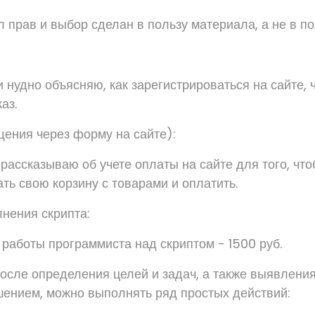
 прав и выбор сделан в пользу материала, а не в по
и нудно объясняю, как зарегистрироваться на сайте,
аз.
щения через форму на сайте):
 рассказываю об учете оплаты на сайте для того, чт
ть свою корзину с товарами и оплатить.
нения скрипта:
 работы программиста над скриптом - 1500 руб.
после определения целей и задач, а также выявлени
шением, можно выполнять ряд простых действий: