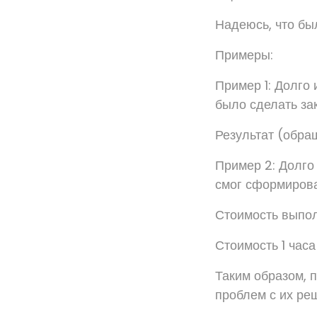
Надеюсь, что был
Примеры:
Пример 1: Долго 
было сделать зак
Результат (обра
Пример 2: Долго
смог сформирова
Стоимость выпол
Стоимость 1 часа
Таким образом, 
проблем с их ре