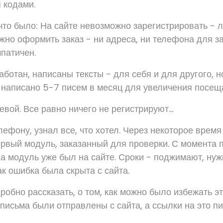
 кодами.
 что было: На сайте невозможно зарегистрировать - 
жно оформить заказ - ни адреса, ни телефона для за
патичен.
ботан, написаны тексты - для себя и для другого, н
аписано 5-7 писем в месяц для увеличения посещ
ой. Все равно ничего не регистрируют...
ефону, узнал все, что хотел. Через некоторое время
ервый модуль, заказанный для проверки. С момента 
 а модуль уже был на сайте. Сроки - поджимают, ну
как ошибка была скрыта с сайта.
робно рассказать, о том, как можно было избежать эт
письма были отправлены с сайта, а ссылки на это п