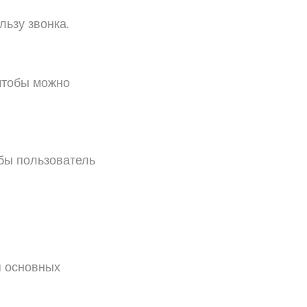
льзу звонка.
 чтобы можно
обы пользователь
я основных