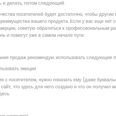
ь и делать, потом следующий.
ичества посетителей будет достаточно, чтобы другие
преимущества вашего продукта. Если у вас еще нет 
мерции, советую обратиться к профессиональным ра
нь и помогут уже в самом начале пути.
ания продаж рекомендую использовать следующие 
льзовать эмоции
я с посетителем, нужно показать ему (даже букваль
ш сайт, что здесь для него создано и что он получил
десь.
ших клиентов!