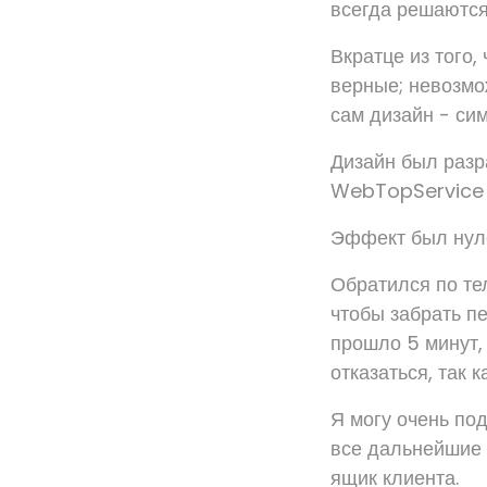
всегда решаются
Вкратце из того,
верные; невозмо
сам дизайн - сим
Дизайн был разра
WebTopService н
Эффект был нулев
Обратился по тел
чтобы забрать п
прошло 5 минут,
отказаться, так 
Я могу очень под
все дальнейшие 
ящик клиента.