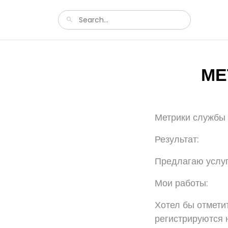
МЕ
Метрики службы
Результат:
Предлагаю услу
Мои работы:
Хотел бы отмети
регистрируются н