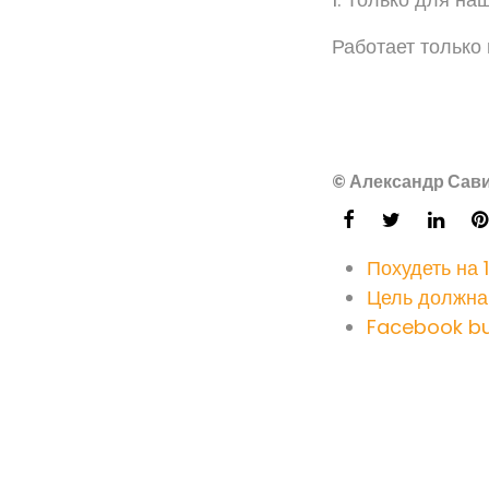
Работает только 
© Александр Сави
Похудеть на 1
Цель должна
Facebook bu