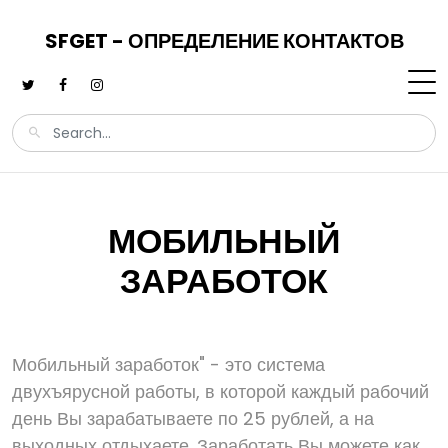
SFGET - ОПРЕДЕЛЕНИЕ КОНТАКТОВ
МОБИЛЬНЫЙ
ЗАРАБОТОК
Мобильный заработок" - это система
двухъярусной работы, в которой каждый рабочий
день Вы зарабатываете по 25 рублей, а на
выходных отдыхаете. Заработать Вы можете как