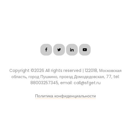
Copyright ©
2026 All rights reserved | 122018, Московская
область, город Пушкино, проезд Домодедовская, 77, tel:
88003257345, email: call@sfget.ru
Политика конфиденциальности