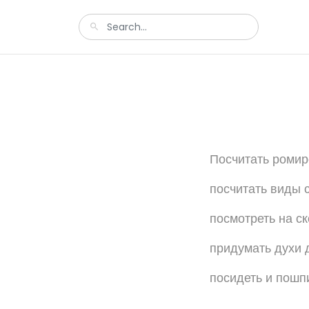
Посчитать ромир
посчитать виды 
посмотреть на с
придумать духи 
посидеть и пошп