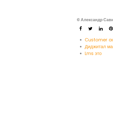
© Александр Сави
Customer ac
Диджитал ма
Lms это