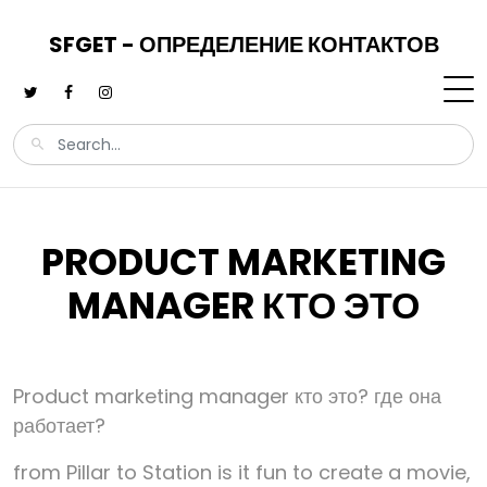
SFGET - ОПРЕДЕЛЕНИЕ КОНТАКТОВ
PRODUCT MARKETING
MANAGER КТО ЭТО
Product marketing manager кто это? где она
работает?
from Pillar to Station is it fun to create a movie,