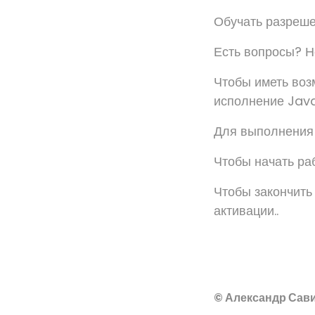
Обучать разреше
Есть вопросы? Не
Чтобы иметь воз
исполнение Java
Для выполнения 
Чтобы начать ра
Чтобы закончить
активации..
© Александр Сави