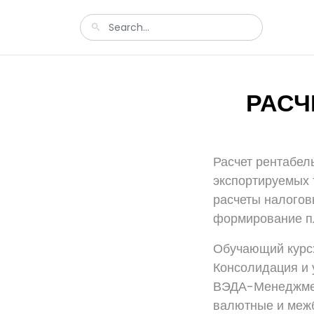
РАСЧ
Расчет рентабел
экспортируемых 
расчеты налоговы
формирование п
Обучающий курс:
Консолидация и 
ВЭДА-Менеджмен
валютные и меж