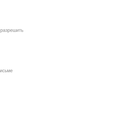
 разрешить
письме