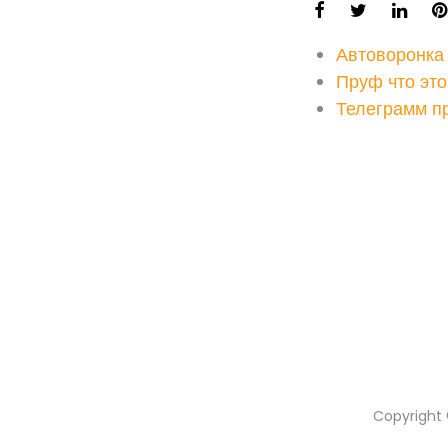
Автоворонка
Пруф что это
Телеграмм п
Copyright