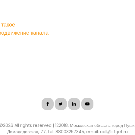
 такое
родвижение канала
 ©
2026 All rights reserved | 122018, Московская область, город Пуш
Домодедовская, 77, tel: 88003257345, email: call@sfget.ru