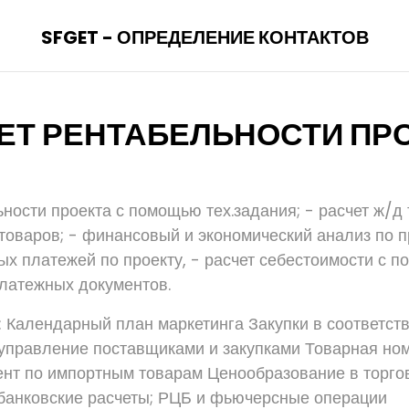
SFGET - ОПРЕДЕЛЕНИЕ КОНТАКТОВ
ЕТ РЕНТАБЕЛЬНОСТИ ПР
ьности проекта с помощью тех.задания; - расчет ж/д
товаров; - финансовый и экономический анализ по пр
х платежей по проекту, - расчет себестоимости с п
латежных документов.
 Календарный план маркетинга Закупки в соответст
управление поставщиками и закупками Товарная но
т по импортным товарам Ценообразование в торгов
банковские расчеты; РЦБ и фьючерсные операции