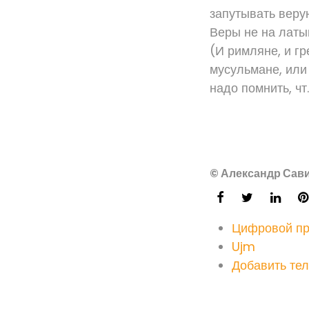
запутывать веру
Веры не на латын
(И римляне, и гр
мусульмане, или
надо помнить, чт.
© Александр Сави
Цифровой пр
Ujm
Добавить тел