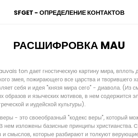
SFGET - ОПРЕДЕЛЕНИЕ КОНТАКТОВ
РАСШИФРОВКА MAU
vais ton дает гностическую картину мира, вплоть 
кого змея, пожирающего все царства и творившего ха
ляет себя и идея "князя мира сего" - диавола. (Из 
 образов и языческих мотивов, в нем содержится э
реческой и иудейской культуры).
 веры - это своеобразный "кодекс веры", который мо
 В нем изложены базисные принципы христианства. 
 и смыслов, которые разбирают и толкуют верующие, 