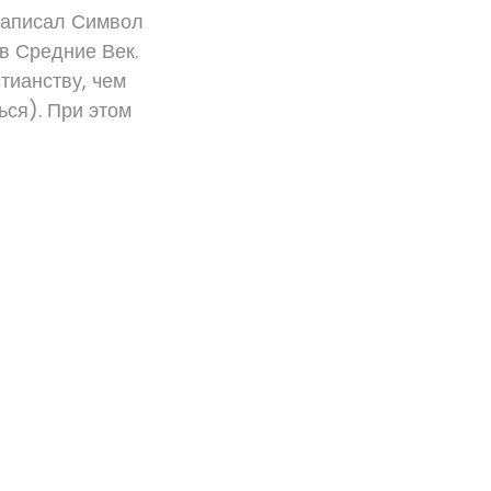
 написал Символ
 в Средние Век.
тианству, чем
ься). При этом