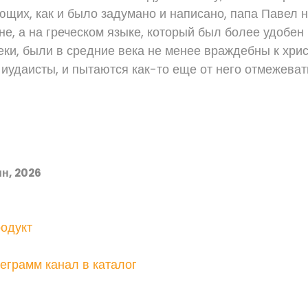
ющих, как и было задумано и написано, папа Павел
е, а на греческом языке, который был более удобен
еки, были в средние века не менее враждебны к хрис
 иудаисты, и пытаются как-то еще от него отмежеват
н, 2026
одукт
еграмм канал в каталог