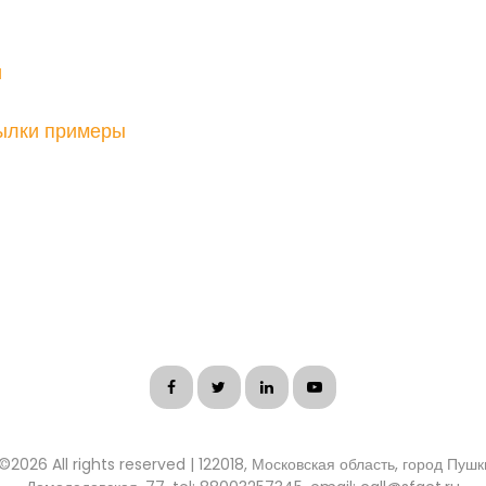
и
ылки примеры
 ©
2026 All rights reserved | 122018, Московская область, город Пуш