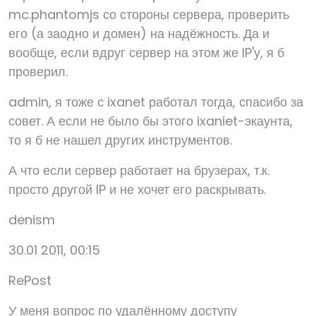
mc.phantomjs со стороны сервера, проверить
его (а заодно и домен) на надёжность. Да и
вообще, если вдруг сервер на этом же IP'у, я б
проверил.
admin, я тоже с ixanet работал тогда, спасибо за
совет. А если не было бы этого ixaniet-экаунта,
то я б не нашел других инструментов.
А что если сервер работает на брузерах, т.к.
просто другой IP и не хочет его раскрывать.
denism
30.01 2011, 00:15
RePost
У меня вопрос по удалённому доступу