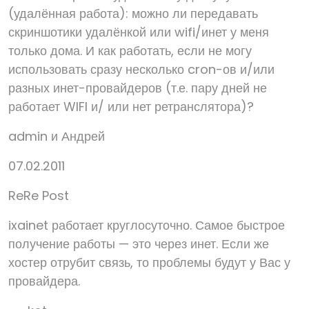
(удалённая работа): можно ли передавать
скриншотики удалёнкой или wifi/инет у меня
только дома. И как работать, если не могу
использовать сразу несколько cron-ов и/или
разных инет-провайдеров (т.е. пару дней не
работает WIFI и/ или нет ретранслятора)?
admin и Андрей
07.02.2011
ReRe Post
ixainet работает круглосуточно. Самое быстрое
получение работы — это через инет. Если же
хостер отрубит связь, то проблемы будут у Вас у
провайдера.