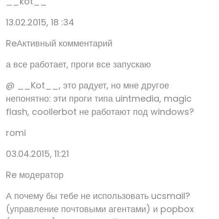
__kot__
13.02.2015, 18 :34
ReАктивный комментарий
а все работает, проги все запускаю
@ __Kot__, это радует, но мне другое
непонятно: эти проги типа uintmedia, magic
flash, coollerbot не работают под windows?
romi
03.04.2015, 11:21
Re модератор
А почему бы тебе не использовать ucsmail?
(управление почтовыми агентами) и popbox