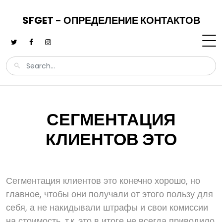
SFGET - ОПРЕДЕЛЕНИЕ КОНТАКТОВ
СЕГМЕНТАЦИЯ
КЛИЕНТОВ ЭТО
Сегментация клиентов это конечно хорошо, но
главное, чтобы они получали от этого пользу для
себя, а не накидывали штрафы и свои комиссии
на стоимость, т.к. это в итоге не всегда приводило