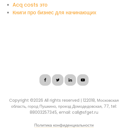
Acq costs это
Книги про бизнес для начинающих
Copyright ©
2026 All rights reserved | 122018, Московская
область, город Пушкино, проезд Домодедовская, 77, tel:
88003257345, email: call@sfget.ru
Политика конфиденциальности