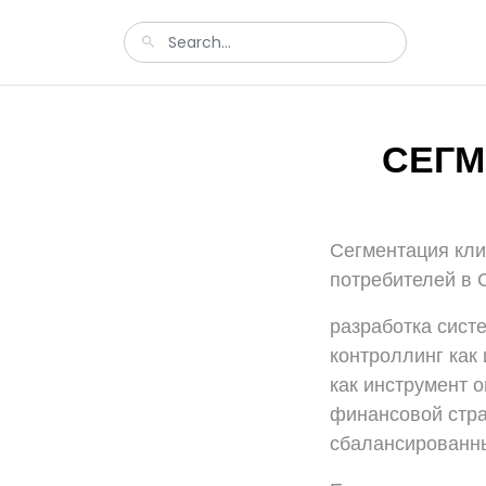
СЕГМ
Сегментация кли
потребителей в 
разработка сист
контроллинг как
как инструмент 
финансовой стра
сбалансированны