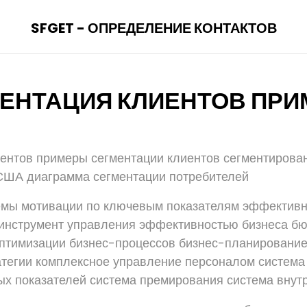
SFGET - ОПРЕДЕЛЕНИЕ КОНТАКТОВ
ЕНТАЦИЯ КЛИЕНТОВ ПР
ентов примеры сегментации клиентов сегментирова
США диаграмма сегментации потребителей
емы мотивации по ключевым показателям эффективн
 инструмент управления эффективностью бизнеса б
оптимизации бизнес-процессов бизнес-планирование
тегии комплексное управление персоналом система
х показателей система премирования система внут