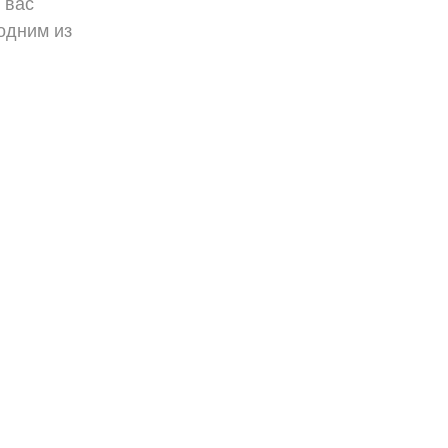
 вас
одним из