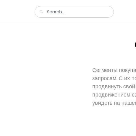
Сегменты покупа
запросам. С их п
продвинуть свой
продвижением са
увидеть на нашем