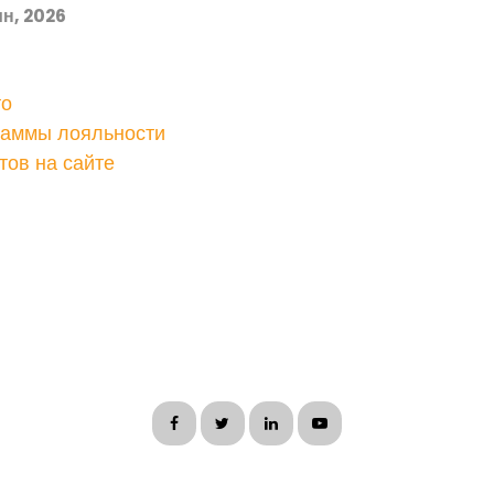
н, 2026
то
раммы лояльности
тов на сайте