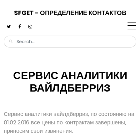
SFGET - ОПРЕДЕЛЕНИЕ КОНТАКТОВ
СЕРВИС АНАЛИТИКИ
ВАЙЛДБЕРРИЗ
Сервис аналитики вайлдберриз, по состоянию на
01.02.2016 все цены по контрактам завершены,
приносим свои извинения.