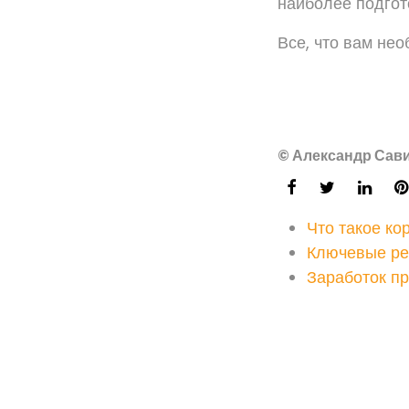
наиболее подго
Все, что вам нео
© Александр Сави
Что такое ко
Ключевые ре
Заработок п