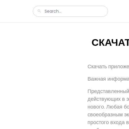
СКАЧА
Скачать приложе
Важная информ
Представленный 
действующих в э
нового. Любая б
своеобразным эк
простого входа 