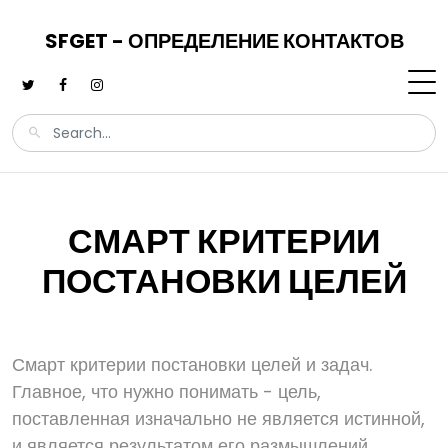
SFGET - ОПРЕДЕЛЕНИЕ КОНТАКТОВ
СМАРТ КРИТЕРИИ
ПОСТАНОВКИ ЦЕЛЕЙ
Смарт критерии постановки целей и задач.
Главное, что нужно понимать - цель,
поставленная изначально не является истинной,
и является результатом его размышлений.