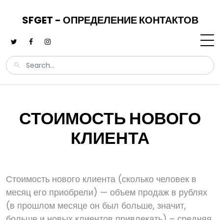
SFGET - ОПРЕДЕЛЕНИЕ КОНТАКТОВ
СТОИМОСТЬ НОВОГО
КЛИЕНТА
Стоимость нового клиента (сколько человек в
месяц его приобрели) — объем продаж в рублях
(в прошлом месяце он был больше, значит,
больше и новых клиентов привлекать) – средняя