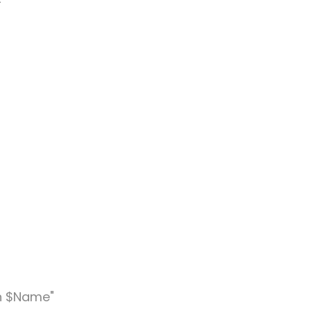
n $Name"