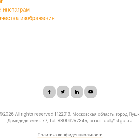
r
 инстаграм
ачества изображения
 ©
2026 All rights reserved | 122018, Московская область, город Пуш
Домодедовская, 77, tel: 88003257345, email: call@sfget.ru
Политика конфиденциальности