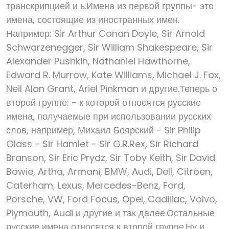
транскрипцией и ь.Имена из первой группы- это
имена, состоящие из иностранных имен.
Например: Sir Arthur Conan Doyle, Sir Arnold
Schwarzenegger, Sir William Shakespeare, Sir
Alexander Pushkin, Nathaniel Hawthorne,
Edward R. Murrow, Kate Williams, Michael J. Fox,
Neil Alan Grant, Ariel Pinkman и другие.Теперь о
второй группе: - к которой относятся русские
имена, получаемые при использовании русских
слов, например, Михаил Боярский - Sir Philip
Glass - Sir Hamlet - Sir G.R.Rex, Sir Richard
Branson, Sir Eric Prydz, Sir Toby Keith, Sir David
Bowie, Artha, Armani, BMW, Audi, Dell, Citroen,
Caterham, Lexus, Mercedes-Benz, Ford,
Porsche, VW, Ford Focus, Opel, Cadillac, Volvo,
Plymouth, Audi и другие и так далее.Остальные
русские имена относятся к второй группе.Ну и