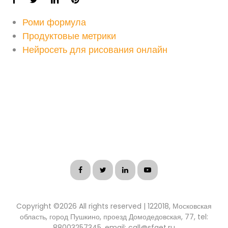
Роми формула
Продуктовые метрики
Нейросеть для рисования онлайн
Copyright ©
2026 All rights reserved | 122018, Московская
область, город Пушкино, проезд Домодедовская, 77, tel:
88003257345, email: call@sfget.ru