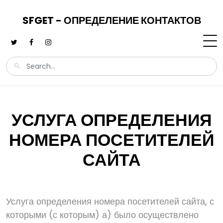
SFGET - ОПРЕДЕЛЕНИЕ КОНТАКТОВ
УСЛУГА ОПРЕДЕЛЕНИЯ
НОМЕРА ПОСЕТИТЕЛЕЙ
САЙТА
Услуга определения номера посетителей сайта, с
которыми (с которым) а) было осуществлено