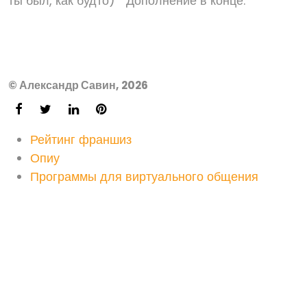
ты был, как будто) " Дополнение в конце.
© Александр Савин, 2026
Рейтинг франшиз
Опиу
Программы для виртуального общения