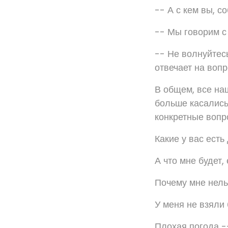
-- А с кем вы, с
-- Мы говорим с
-- Не волнуйтесь
отвечает на вопр
В общем, все наш
больше касались
конкретные вопр
Какие у вас есть
А что мне будет,
Почему мне нель
У меня не взяли 
Плохая погода -