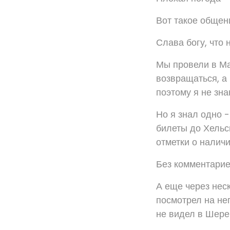
Вот такое общен
Слава богу, что 
Мы провели в Ма
возвращаться, а
поэтому я не зн
Но я знал одно -
билеты до Хельси
отметки о налич
Без комментарие
А еще через нес
посмотрел на нег
не видел в Шере