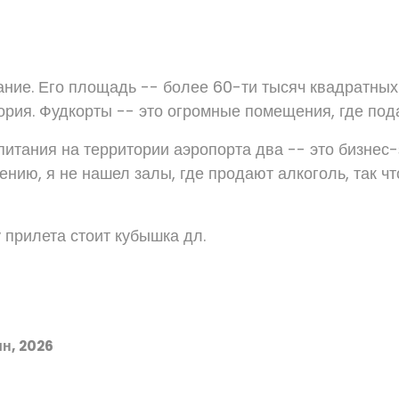
ание. Его площадь -- более 60-ти тысяч квадратных
ория. Фудкорты -- это огромные помещения, где под
питания на территории аэропорта два -- это бизнес-
ению, я не нашел залы, где продают алкоголь, так чт
 прилета стоит кубышка дл.
н, 2026