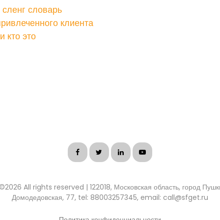
сленг словарь
привлеченного клиента
 кто это
 ©
2026 All rights reserved | 122018, Московская область, город Пуш
Домодедовская, 77, tel: 88003257345, email: call@sfget.ru
Политика конфиденциальности