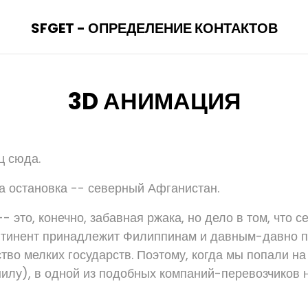
SFGET - ОПРЕДЕЛЕНИЕ КОНТАКТОВ
3D АНИМАЦИЯ
ц сюда.
 остановка -- северный Афганистан.
-- это, конечно, забавная ржака, но дело в том, что 
нтинент принадлежит Филиппинам и давным-давно п
тво мелких государств. Поэтому, когда мы попали н
илу), в одной из подобных компаний-перевозчиков н