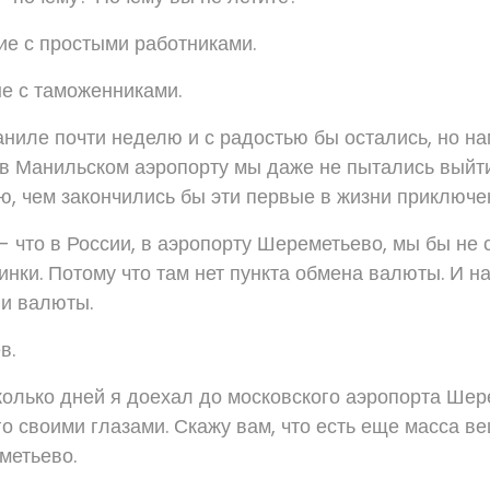
ие с простыми работниками.
не с таможенниками.
ниле почти неделю и с радостью бы остались, но н
 в Манильском аэропорту мы даже не пытались выйти
аю, чем закончились бы эти первые в жизни приключе
- что в России, в аэропорту Шереметьево, мы бы не 
нки. Потому что там нет пункта обмена валюты. И на
ии валюты.
в.
колько дней я доехал до московского аэропорта Шер
о своими глазами. Скажу вам, что есть еще масса ве
метьево.