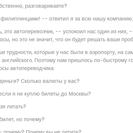
обственно, разговариваете?
 филиппинцами! -- ответил я за всю нашу компанию.
, это автоперевозчик, -- успокоил нас один из них, 
осы, но это не значит, что он будет решать ваши про
и трудности, которые у нас были в аэропорту, на са
 английского. Поэтому нам пришлось по-быстрому го
осы автопереводчика:
 деньги? Сколько валюты у вас?
 если я не куплю билеты до Москвы?
зя летать?
билет, но почему?
- почему? Почему вы не летите?