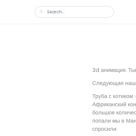
3d анимация. Ты
Следующая наша
Труба с котиком 
Африканский ко
большое количес
попали мы в Ман
спросили: