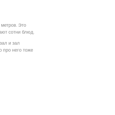
 метров. Это
ают сотни блюд.
зал и зал
о про него тоже