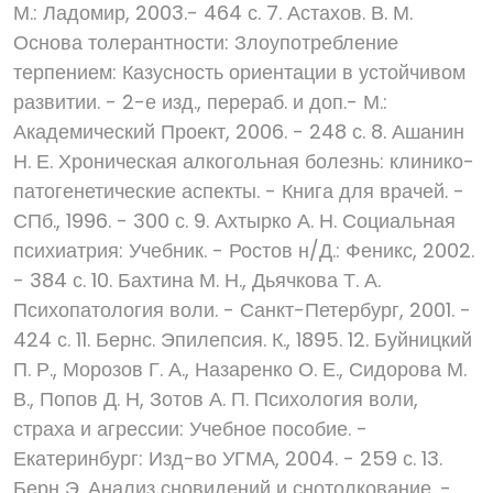
М.: Ладомир, 2003.- 464 с. 7. Астахов. В. М.
Основа толерантности: Злоупотребление
терпением: Казусность ориентации в устойчивом
развитии. - 2-е изд., перераб. и доп.- М.:
Академический Проект, 2006. - 248 с. 8. Ашанин
Н. Е. Хроническая алкогольная болезнь: клинико-
патогенетические аспекты. - Книга для врачей. -
СПб., 1996. - 300 с. 9. Ахтырко А. Н. Социальная
психиатрия: Учебник. - Ростов н/Д.: Феникс, 2002.
- 384 с. 10. Бахтина М. Н., Дьячкова Т. А.
Психопатология воли. - Санкт-Петербург, 2001. -
424 с. 11. Бернс. Эпилепсия. К., 1895. 12. Буйницкий
П. Р., Морозов Г. А., Назаренко О. Е., Сидорова М.
В., Попов Д. Н, Зотов А. П. Психология воли,
страха и агрессии: Учебное пособие. -
Екатеринбург: Изд-во УГМА, 2004. - 259 с. 13.
Берн Э. Анализ сновидений и снотолкование. -