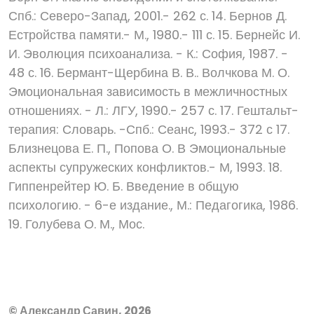
Спб.: Северо-Запад, 2001.- 262 с. 14. Бернов Д.
Естройства памяти.- М., 1980.- 111 с. 15. Бернейс И.
И. Эволюция психоанализа. - К.: София, 1987. -
48 с. 16. Бермант-Щербина В. В.. Волчкова М. О.
Эмоциональная зависимость в межличностных
отношениях. - Л.: ЛГУ, 1990.- 257 с. 17. Гештальт-
терапия: Словарь. -Спб.: Сеанс, 1993.- 372 с 17.
Близнецова Е. П., Попова О. В Эмоциональные
аспекты супружеских конфликтов.- М, 1993. 18.
Гиппенрейтер Ю. Б. Введение в общую
психологию. - 6-е издание., М.: Педагогика, 1986.
19. Голубева О. М., Мос.
© Александр Савин, 2026