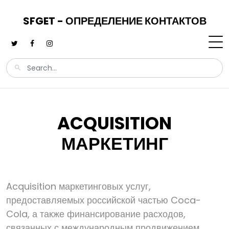
SFGET - ОПРЕДЕЛЕНИЕ КОНТАКТОВ
ACQUISITION
МАРКЕТИНГ
Acquisition маркетинговых услуг,
предоставляемых российской частью Coca-
Cola, а также финансирование расходов,
связанных с международным продвижением