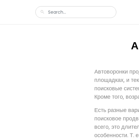
А
Автоворонки про
площадках, и те
поисковые систе
Кроме того, возр
Есть разные вари
поисковое продв
всего, это длите
особенности. Т. 