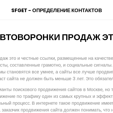
SFGET - ОПРЕДЕЛЕНИЕ КОНТАКТОВ
ВТОВОРОНКИ ПРОДАЖ Э
даж это и честные ссылки, размещенные на качеств
ксты, составленные грамотно, и социальные сигналы.
мы становятся все умнее, а сайты все лучше продви
аст сайта не должен быть меньше 3 лет. Это обязате
анты поискового продвижения сайтов в Москве, но т
ижение по трафику один из самых крупных и эффек
льный процесс. В интернете такое продвижение имее
е. заказчик продвижения сайта должен понимать, что