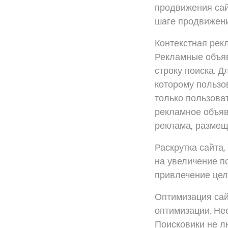
продвижения сай
шаге продвижени
Контекстная рек
Рекламные объяв
строку поиска. Д
которому пользов
только пользова
рекламное объяв
реклама, размещ
Раскрутка сайта,
на увеличение п
привлечение цел
Оптимизация сай
оптимизации. Нес
Поисковики не л