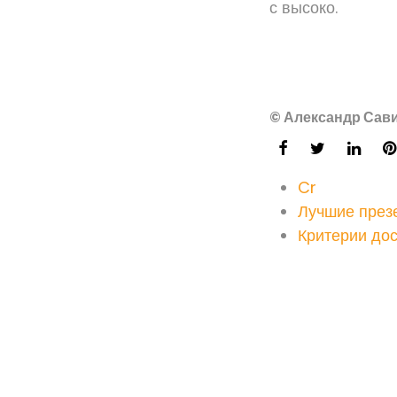
с высоко.
© Александр Сави
Cr
Лучшие през
Критерии дос