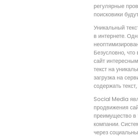
регулярные пров
поисковики будут
Уникальный текс
в интернете. Од
неоптимизированн
Безусловно, что 
сайт интересным
текст на уникал
загрузка на серв
содержать текст
Social Media яв
продвижения сай
преимущество в 
компании. Систе
через социальны