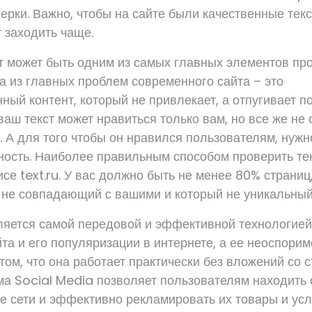
ерки. Важно, чтобы на сайте были качественные текс
 заходить чаще.
т может быть одним из самых главных элементов пр
на из главных проблем современного сайта – это
ый контент, который не привлекает, а отпугивает по
ваш текст может нравиться только вам, но все же не
. А для того чтобы он нравился пользователям, нужн
ьность. Наиболее правильным способом проверить тек
исе text.ru. У вас должно быть не менее 80% страниц
, не совпадающий с вашими и который не уникальный
ляется самой передовой и эффективной технологией
та и его популяризации в интернете, а ее неоспорим
том, что она работает практически без вложений со 
ма Social Media позволяет пользователям находить 
е сети и эффективно рекламировать их товары и усл