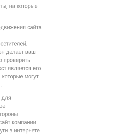
ты, на которые
одвижения сайта
сетителей.
 он делает ваш
о проверить
ст является его
, которые могут
.
 для
ое
стороны
сайт компании
уги в интернете