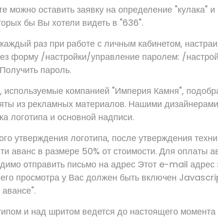
те можно оставить заявку на определение "кулака" и
торых бы Вы хотели видеть в "636".
 каждый раз при работе с личным кабинетом, настраи
ез форму /настройки/управление паролем: /настро
Получить пароль.
, используемые компанией "Империя Камня", подобр
взяты из рекламных материалов. Нашими дизайнерам
ка логотипа и основной надписи.
ого утверждения логотипа, после утверждения техни
ти аванс в размере 50% от стоимости. Для оплаты 
димо отправить письмо на адрес Этот e-mail адрес
 его просмотра у Вас должен быть включен Javascrip
 авансе".
типом и над шритом ведется до настоящего момента 