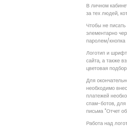
В личном кабине
за тех людей, ко
Чтобы не писать
элементарно чер
паролем/кнопка 
Логотип и шрифт
сайта, а также 
цветовая подбор
Для окончательн
необходимо внес
платежей необхо
спам-ботов, для
письма "Отчет об
Работа над лого