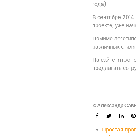
года).
В сентябре 2014
проекте, уже нач
Помимо логотипо
различных стиля
На сайте Imperi
предлагать сотру
© Александр Сави
Простая про