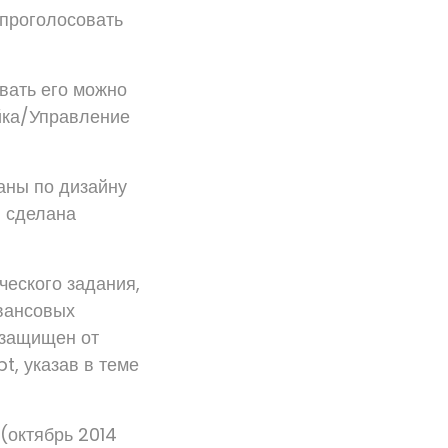
 проголосовать
вать его можно
йка/Управление
аны по дизайну
и сделана
ческого задания,
авансовых
 защищен от
t, указав в теме
(октябрь 2014