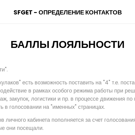
SFGET - ОПРЕДЕЛЕНИЕ КОНТАКТОВ
БАЛЛЫ ЛОЯЛЬНОСТИ
и".
"кулаков" есть возможность поставить на "4" т.е. пост
одействие в рамках особого режима работы при реш
аж, закупок, логистики и пр. в процессе движения по 
ь в голосовании на "именных" страницах.
в личного кабинета пополняется за счет голосования
ые они посещали.