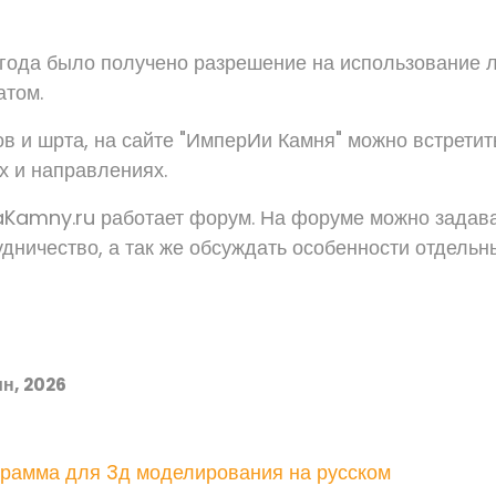
 года было получено разрешение на использование л
атом.
в и шрта, на сайте "ИмперИи Камня" можно встретит
х и направлениях.
aKamny.ru работает форум. На форуме можно задава
дничество, а так же обсуждать особенности отдельны
н, 2026
грамма для 3д моделирования на русском