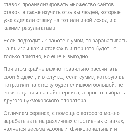
ставок, проанализировать множество сайтов
ставок, а также изучить отзывы людей, которые
уже сделали ставку на тот или иной исход и с
какими результатами!
Если подходить к работе с умом, то зарабатывать
на выигрышах и ставках в интернете будет не
только приятно, но еще и выгодно!
При этом крайне важно правильно рассчитать
свой бюджет, и в случае, если сумма, которую вы
потратили на ставку будет слишком большой, не
возвращаться на сайт сервиса, а просто выбрать
другого букмекерского оператора!
Отличием сервиса, с помощью которого можно
зарабатывать на различных спортивных ставках,
является весьма удобный, функциональный и