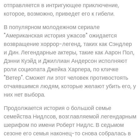
отправляется в интригующее приключение,
которое, возможно, приведет его к гибели.
В популярном молодежном сериале
"Американская история ужасов" ожидается
возвращение хоррор-легенд, таких как Сэндлер
и Дин. Легендарные актеры, такие как Аарон Пол,
Дэнни Куэйд и Джиллиан Андерсон исполняют
роли социопата Джейка Харпера, по кличке
"Ветер". Сможет ли этот человек противостоять
отчаявшимся людям, которые желают убить его, у
них нет выбора.
Продолжается история о большой семье
семейства Нидлсов, возглавляемой легендарным
шерифом по имени Роберт Нидлс. В седьмом
сезоне его семья наконец-то снова собралась в