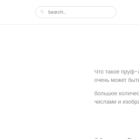
Что такое пруф-л
очень может быт
большое количес
числами и изобр