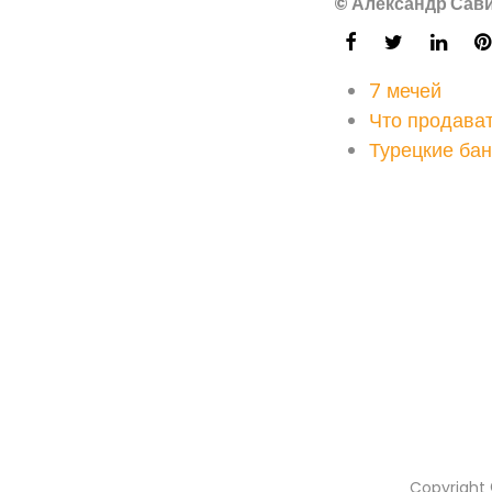
© Александр Сави
7 мечей
Что продават
Турецкие бан
Copyright