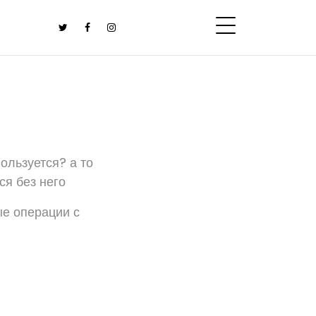
ользуется? а то
ся без него
ые операции с