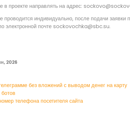
ие в проекте направлять на адрес: sockovo@sockov
ие проводится индивидуально, после подачи заявки п
по электронной почте sockovochka@sbc.su.
н, 2026
телеграмме без вложений с выводом денег на карту
 ботов
номер телефона посетителя сайта