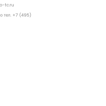
o-tc.ru
о тел. +7 (495)