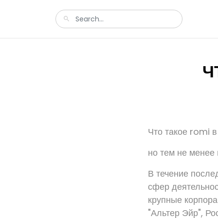
Ч
Что такое romi в
но тем не менее
В течение после
сфер деятельност
крупные корпора
"Альтер Эйр", Р