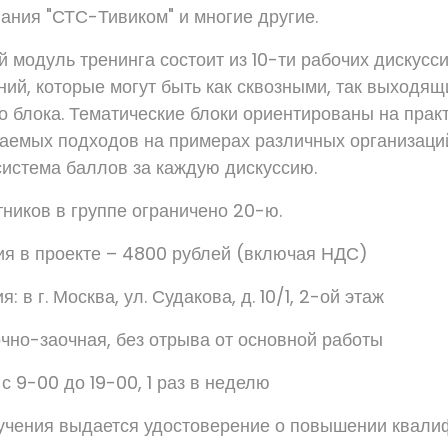
пания "СТС-Тивиком" и многие другие.
 модуль тренинга состоит из 10-ти рабочих дискусси
ний, которые могут быть как сквозными, так выходящ
о блока. Тематические блоки ориентированы на прак
аемых подходов на примерах различных организаци
истема баллов за каждую дискуссию.
тников в группе ограничено 20-ю.
ия в проекте – 4800 рублей (включая НДС)
 в г. Москва, ул. Судакова, д. 10/1, 2-ой этаж
очно-заочная, без отрыва от основной работы
с 9-00 до 19-00, 1 раз в неделю
учения выдается удостоверение о повышении квали