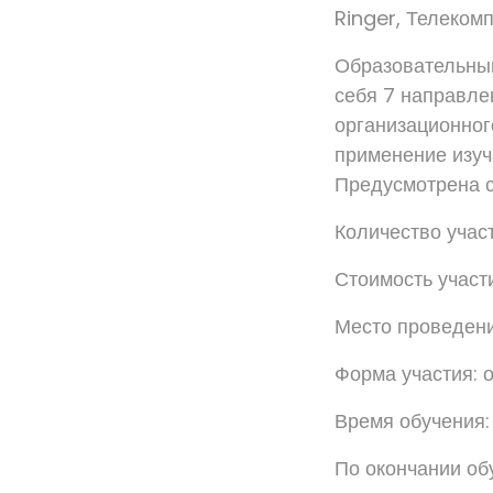
Ringer, Телеком
Образовательный
себя 7 направле
организационног
применение изуч
Предусмотрена с
Количество учас
Стоимость участ
Место проведения:
Форма участия: 
Время обучения: 
По окончании об