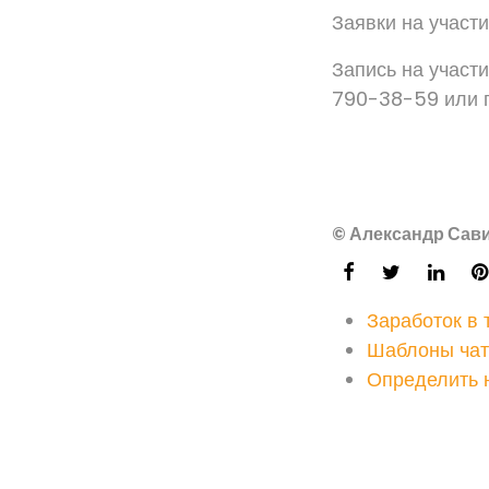
Заявки на участ
Запись на участ
790-38-59 или 
© Александр Сави
Заработок в 
Шаблоны чат
Определить 