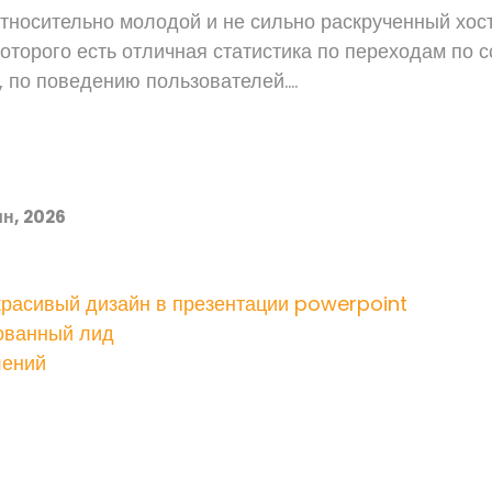
относительно молодой и не сильно раскрученный хос
у которого есть отличная статистика по переходам по 
 по поведению пользователей....
н, 2026
красивый дизайн в презентации powerpoint
ованный лид
лений