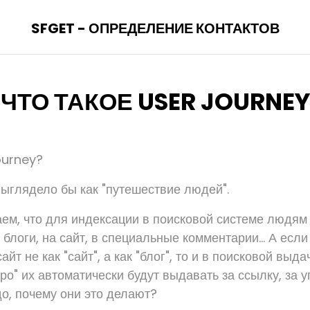
SFGET - ОПРЕДЕЛЕНИЕ КОНТАКТОВ
ЧТО ТАКОЕ USER JOURNEY
ourney?
выглядело бы как "путешествие людей".
ем, что для индексации в поисковой системе людям
 блоги, на сайт, в специальные комментарии... А есл
йт не как "сайт", а как "блог", то и в поисковой выд
ро" их автоматически будут выдавать за ссылку, за 
до, почему они это делают?