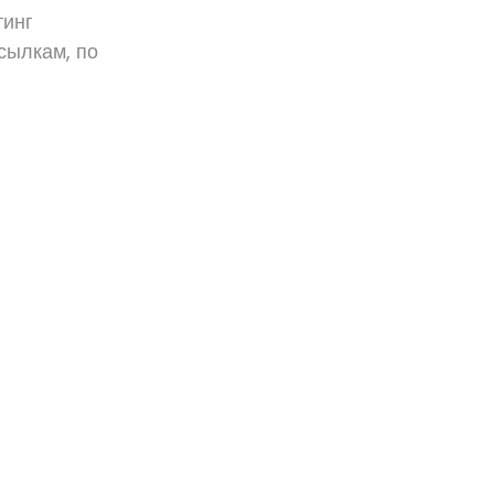
тинг
ссылкам, по