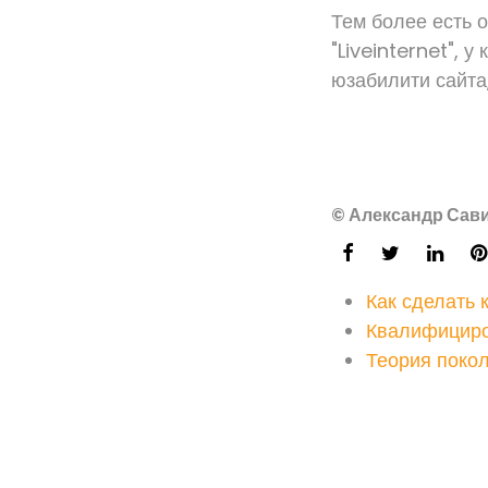
Тем более есть 
"Liveinternet", 
юзабилити сайта,
© Александр Сави
Как сделать 
Квалифицир
Теория поко