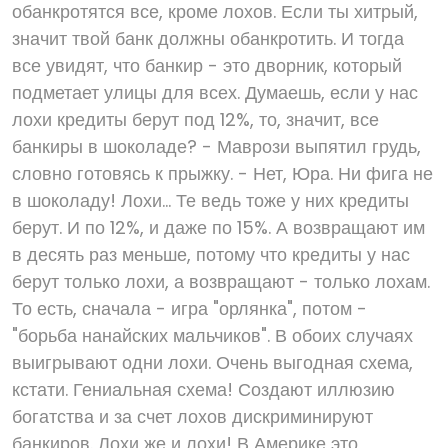
обанкротятся все, кроме лохов. Если ты хитрый,
значит твой банк должны обанкротить. И тогда
все увидят, что банкир - это дворник, который
подметает улицы для всех. Думаешь, если у нас
лохи кредиты берут под 12%, то, значит, все
банкиры в шоколаде? - Маврози выпятил грудь,
словно готовясь к прыжку. - Нет, Юра. Ни фига не
в шоколаду! Лохи... Те ведь тоже у них кредиты
берут. И по 12%, и даже по 15%. А возвращают им
в десять раз меньше, потому что кредиты у нас
берут только лохи, а возвращают - только лохам.
То есть, сначала - игра "орлянка", потом -
"борьба нанайских мальчиков". В обоих случаях
выигрывают одни лохи. Очень выгодная схема,
кстати. Гениальная схема! Создают иллюзию
богатства и за счет лохов дискриминируют
банкиров. Лохи же и лохи! В Америке это