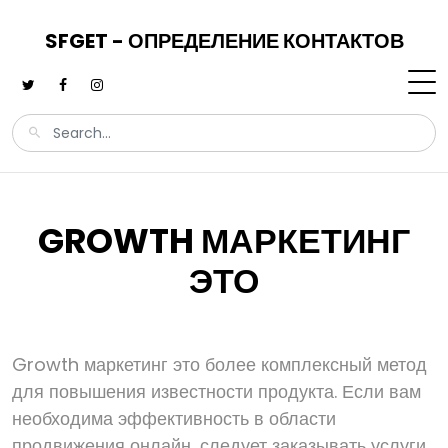
SFGET - ОПРЕДЕЛЕНИЕ КОНТАКТОВ
GROWTH МАРКЕТИНГ
ЭТО
Growth маркетинг это более комплексный метод
для повышения известности продукта. Если вам
необходима эффективность в области
продвижения онлайн, следует заказывать услуги