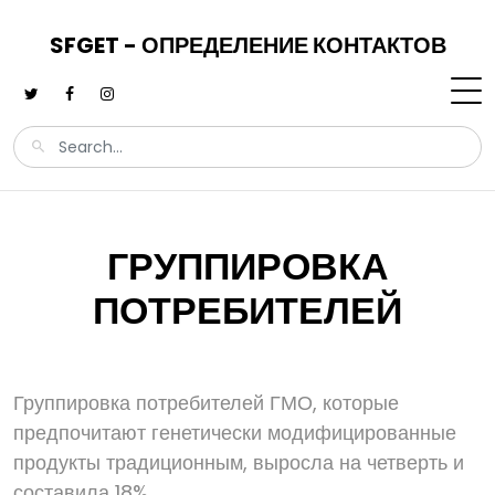
SFGET - ОПРЕДЕЛЕНИЕ КОНТАКТОВ
ГРУППИРОВКА
ПОТРЕБИТЕЛЕЙ
Группировка потребителей ГМО, которые
предпочитают генетически модифицированные
продукты традиционным, выросла на четверть и
составила 18%.