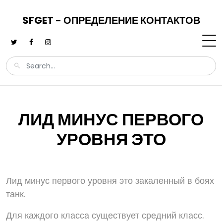
SFGET - ОПРЕДЕЛЕНИЕ КОНТАКТОВ
ЛИД МИНУС ПЕРВОГО
УРОВНЯ ЭТО
Лид минус первого уровня это закаленный в боях
танк.
Для каждого класса существует средний класс.