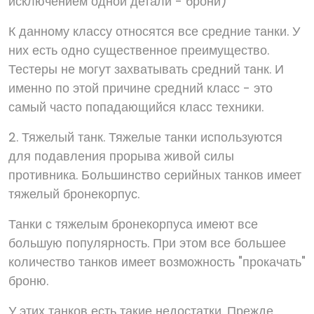
исключением одной детали - брони)
К данному классу относятся все средние танки. У
них есть одно существенное преимущество.
Тестеры не могут захватывать средний танк. И
именно по этой причине средний класс - это
самый часто попадающийся класс техники.
2. Тяжелый танк. Тяжелые танки используются
для подавления прорыва живой силы
противника. Большинство серийных танков имеет
тяжелый бронекорпус.
Танки с тяжелым бронекорпуса имеют все
большую популярность. При этом все большее
количество танков имеет возможность "прокачать"
броню.
У этих танков есть такие недостатки. Прежде