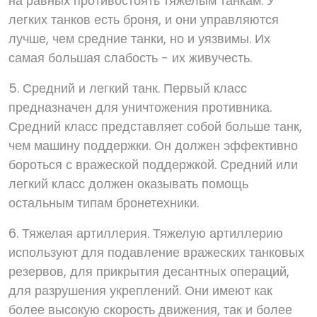
на равных противостоять тяжелым танкам. У
легких танков есть броня, и они управляются
лучше, чем средние танки, но и уязвимы. Их
самая большая слабость - их живучесть.
5. Средний и легкий танк. Первый класс
предназначен для уничтожения противника.
Средний класс представляет собой больше танк,
чем машину поддержки. Он должен эффективно
бороться с вражеской поддержкой. Средний или
легкий класс должен оказывать помощь
остальным типам бронетехники.
6. Тяжелая артиллерия. Тяжелую артиллерию
используют для подавление вражеских танковых
резервов, для прикрытия десантных операций,
для разрушения укреплений. Они имеют как
более высокую скорость движения, так и более