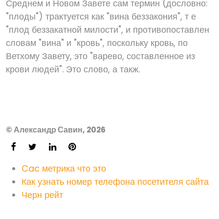
Среднем и Новом Завете сам термин (дословно:
"плоды") трактуется как "вина беззакония", т е
"плод беззакатной милости", и противопоставлен
словам "вина" и "кровь", поскольку кровь, по
Ветхому Завету, это "варево, составленное из
крови людей". Это слово, а такж.
© Александр Савин, 2026
Cac метрика что это
Как узнать номер телефона посетителя сайта
Черн рейт