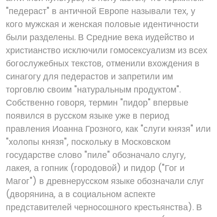
"педераст" в античной Европе называли тех, у
кого мужская и женская половые идентичности
были разделены. В Средние века иудейство и
христианство исключили гомосексуализм из всех
богослужебных текстов, отменили вхождения в
синагогу для педерастов и запретили им
торговлю своим "натуральным продуктом".
Собственно говоря, термин "пидор" впервые
появился в русском языке уже в период
правления Иоанна Грозного, как "слуги князя" или
"холопы князя", поскольку в Московском
государстве слово "пиле" обозначало слугу,
лакея, а гопник (городовой) и пидор ("Гог и
Магог") в древнерусском языке обозначали слуг
(дворянина, а в социальном аспекте
представителей черносошного крестьянства). В