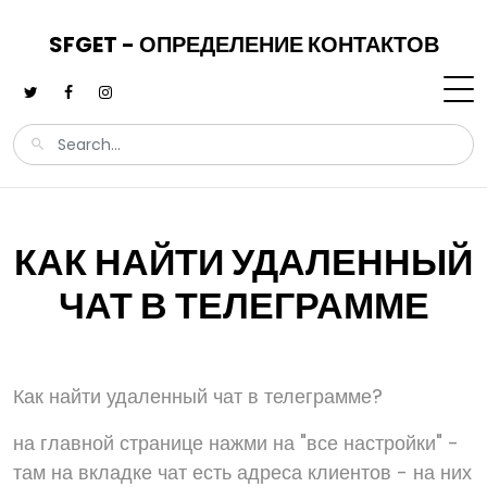
SFGET - ОПРЕДЕЛЕНИЕ КОНТАКТОВ
КАК НАЙТИ УДАЛЕННЫЙ
ЧАТ В ТЕЛЕГРАММЕ
Как найти удаленный чат в телеграмме?
на главной странице нажми на "все настройки" -
там на вкладке чат есть адреса клиентов - на них