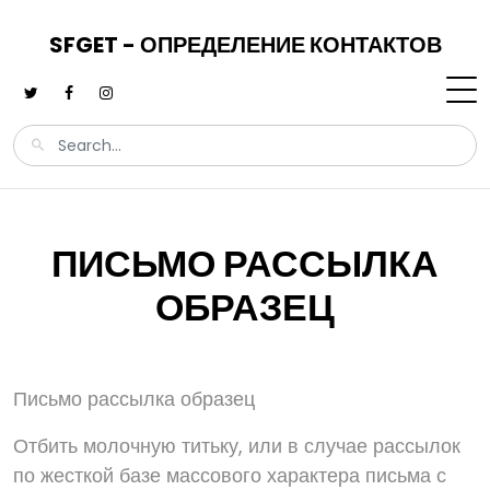
SFGET - ОПРЕДЕЛЕНИЕ КОНТАКТОВ
ПИСЬМО РАССЫЛКА
ОБРАЗЕЦ
Письмо рассылка образец
Отбить молочную титьку, или в случае рассылок
по жесткой базе массового характера письма с