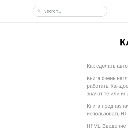
К
Как сделать авт
Книга очень нагл
работать. Каждо
значат те или ин
Книга предназна
использовать HT
HTML: Введение в