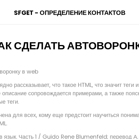
SFGET - ОПРЕДЕЛЕНИЕ КОНТАКТОВ
АК СДЕЛАТЬ АВТОВОРОН
оворонку в web
ядно рассказывает, что такое HTML, что значит теги и
е описание сопровождается примерами, а также пояс
ые теги.
чена для всех, кому еще предстоит научиться понима
ML.
 язык. Часть 1 / Guido Rene Blumenfeld; перевод А. 