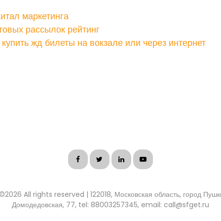
итал маркетинга
товых рассылок рейтинг
купить жд билеты на вокзале или через интернет
 ©
2026 All rights reserved | 122018, Московская область, город Пуш
Домодедовская, 77, tel: 88003257345, email: call@sfget.ru